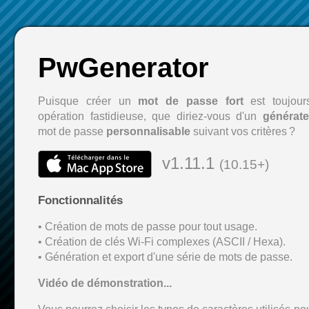
PwGenerator
Puisque créer un
mot de passe fort
est toujour
opération fastidieuse, que diriez-vous d'un
générate
mot de passe
personnalisable
suivant vos critères ?
v1.11.1
(10.15+)
Fonctionnalités
• Création de mots de passe pour tout usage.
• Création de clés Wi-Fi complexes (ASCII / Hexa).
• Génération et export d'une série de mots de passe.
Vidéo de démonstration...