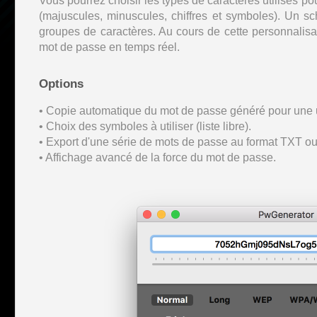
Vous pourrez choisir les types de caractères utilisés po
(majuscules, minuscules, chiffres et symboles). Un 
groupes de caractères. Au cours de cette personnalisa
mot de passe en temps réel.
Options
• Copie automatique du mot de passe généré pour une ut
• Choix des symboles à utiliser (liste libre).
• Export d'une série de mots de passe au format TXT o
• Affichage avancé de la force du mot de passe.